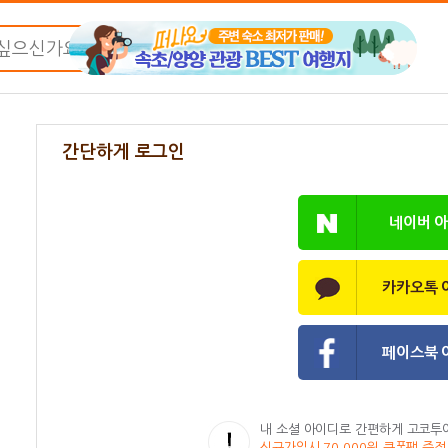
간단하게 로그인
네이버 
카카오톡 
페이스북 
내 소셜 아이디로 간편하게 고코투
신규가입시 70,000원 쿠폰팩 증정