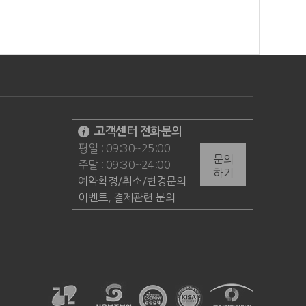
고객센터 전화문의
평일 : 09:30~25:00
문의
주말 : 09:30~24:00
하기
예약확정/취소/변경문의
이벤트, 결제관련 문의