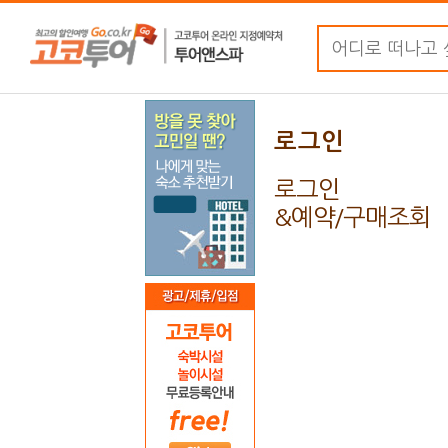
로그인
로그인
&예약/구매조회